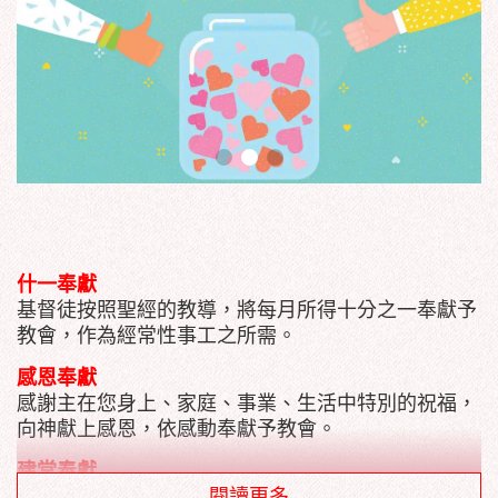
什一奉獻
基督徒按照聖經的教導，將每月所得十分之一奉獻予
教會，作為經常性事工之所需。
感恩奉獻
感謝主在您身上、家庭、事業、生活中特別的祝福，
向神獻上感恩，依感動奉獻予教會。
建堂奉獻
為本家建堂相關事工（建築物、裝潢、設備…等）之
閱讀更多