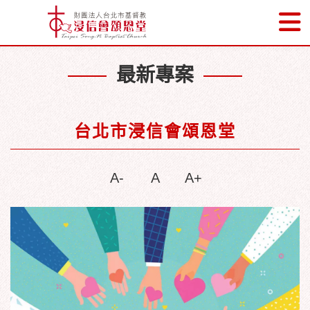
最新專案
台北市浸信會頌恩堂
A-
A
A+