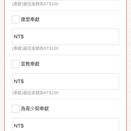
(奉獻)最低金額為NT$100
E- mail:songn.bch@msa.hinet.net
電話：02-
8712-2215 郭幹事
建堂奉獻
(奉獻)最低金額為NT$100
宣教奉獻
(奉獻)最低金額為NT$100
為青少契奉獻